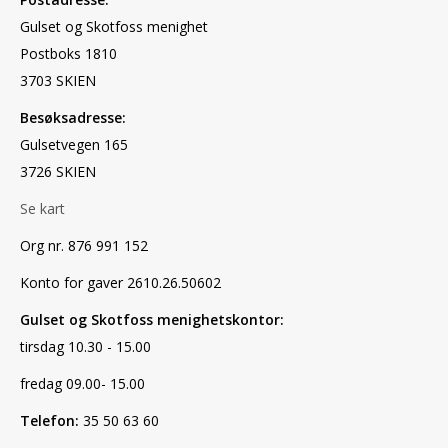
Gulset og Skotfoss menighet
Postboks 1810
3703 SKIEN
Besøksadresse:
Gulsetvegen 165
3726 SKIEN
Se kart
Org nr. 876 991 152
Konto for gaver 2610.26.50602
Gulset og Skotfoss menighetskontor:
tirsdag 10.30 - 15.00
fredag 09.00- 15.00
Telefon:
35 50 63 60