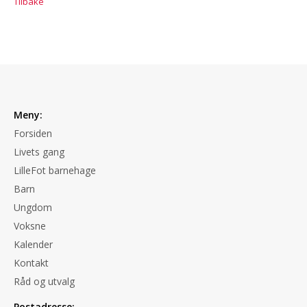
Tilbake
Meny:
Forsiden
Livets gang
LilleFot barnehage
Barn
Ungdom
Voksne
Kalender
Kontakt
Råd og utvalg
Postadresse: