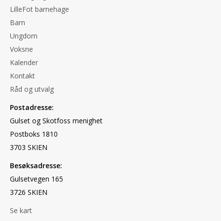
LilleFot barnehage
Barn
Ungdom
Voksne
Kalender
Kontakt
Råd og utvalg
Postadresse:
Gulset og Skotfoss menighet
Postboks 1810
3703 SKIEN
Besøksadresse:
Gulsetvegen 165
3726 SKIEN
Se kart