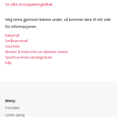
Se våre trosopplæringstiltak
Velg tema gjennom linkene under, så kommer dere til rett side
for informasjonen.
Babytrall
Småbarnstrall
Soul Kids
Ønsker å motta info om aktivitet i kirken
Sprell Levende søndagsskole
Dåp
Meny:
Forsiden
Livets gang